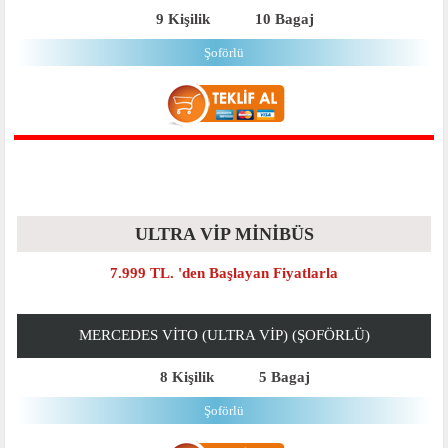
9 Kişilik
10 Bagaj
Şoförlü
ULTRA VİP MİNİBÜS
7.999 TL. 'den Başlayan Fiyatlarla
MERCEDES VITO (ULTRA VIP) (ŞOFÖRLÜ)
8 Kişilik
5 Bagaj
Şoförlü