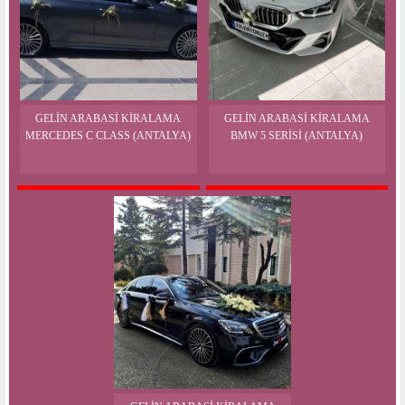
GELIN ARABASI KIRALAMA
GELIN ARABASI KIRALAMA
MERCEDES C CLASS (ANTALYA)
BMW 5 SERISI (ANTALYA)