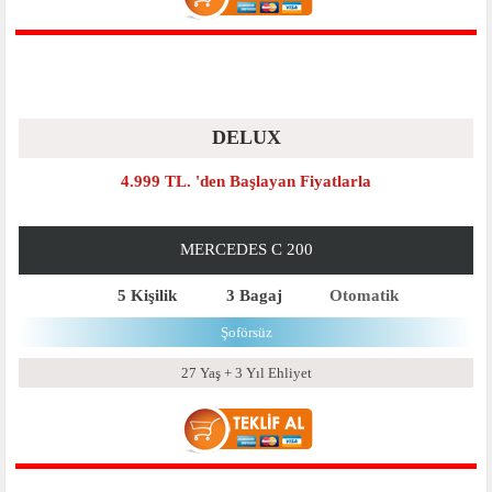
DELUX
4.999 TL. 'den Başlayan Fiyatlarla
MERCEDES C 200
5 Kişilik
3 Bagaj
Otomatik
Şoförsüz
27 Yaş + 3 Yıl Ehliyet