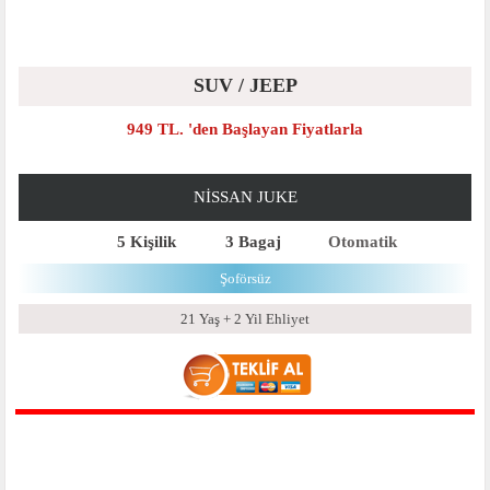
SUV / JEEP
949 TL. 'den Başlayan Fiyatlarla
NISSAN JUKE
5 Kişilik
3 Bagaj
Otomatik
Şoförsüz
21 Yaş + 2 Yil Ehliyet