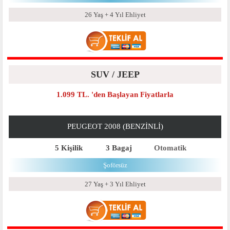
26 Yaş + 4 Yıl Ehliyet
SUV / JEEP
1.099 TL. 'den Başlayan Fiyatlarla
PEUGEOT 2008 (BENZINLI)
5 Kişilik
3 Bagaj
Otomatik
Şoförsüz
27 Yaş + 3 Yıl Ehliyet