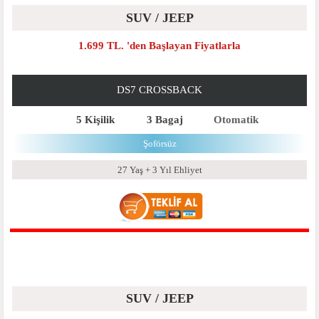
SUV / JEEP
1.699 TL. 'den Başlayan Fiyatlarla
DS7 CROSSBACK
5 Kişilik
3 Bagaj
Otomatik
Şoförsüz
27 Yaş + 3 Yıl Ehliyet
SUV / JEEP