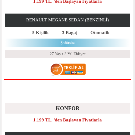
1.199 TL. 'den Başlayan Fiyatlarla
RENAULT MEGANE SEDAN (BENZINLI)
5 Kişilik
3 Bagaj
Otomatik
Şoförsüz
27 Yaş + 3 Yıl Ehliyet
KONFOR
1.199 TL. 'den Başlayan Fiyatlarla