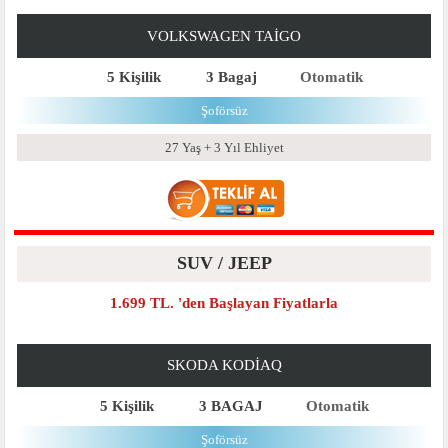
VOLKSWAGEN TAIGO
5 Kişilik
3 Bagaj
Otomatik
Şoförsüz
27 Yaş + 3 Yıl Ehliyet
SUV / JEEP
1.699 TL. 'den Başlayan Fiyatlarla
SKODA KODIAQ
5 Kişilik
3 BAGAJ
Otomatik
Şoförsüz