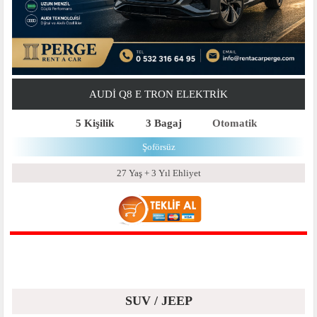
AUDI Q8 E TRON ELEKTRIK
5 Kişilik
3 Bagaj
Otomatik
Şoförsüz
27 Yaş + 3 Yıl Ehliyet
SUV / JEEP