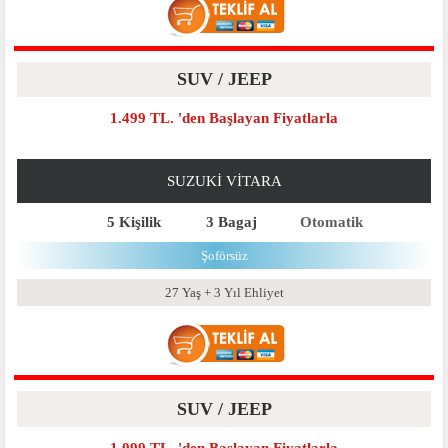
SUV / JEEP
1.499 TL. 'den Başlayan Fiyatlarla
SUZUKI VITARA
5 Kişilik
3 Bagaj
Otomatik
Şoförsüz
27 Yaş + 3 Yıl Ehliyet
SUV / JEEP
1.099 TL. 'den Başlayan Fiyatlarla