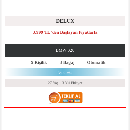
DELUX
3.999 TL 'den Başlayan Fiyatlarla
BMW 320
5 Kişilik
3 Bagaj
Otomatik
Şoförsüz
27 Yaş + 3 Yıl Ehliyet