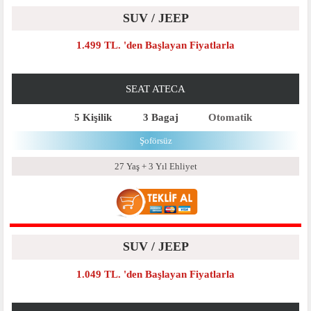
SUV / JEEP
1.499 TL. 'den Başlayan Fiyatlarla
SEAT ATECA
5 Kişilik
3 Bagaj
Otomatik
Şoförsüz
27 Yaş + 3 Yıl Ehliyet
SUV / JEEP
1.049 TL. 'den Başlayan Fiyatlarla