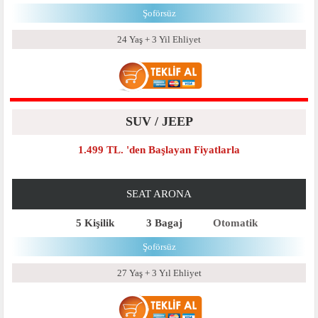
Şoförsüz
24 Yaş + 3 Yil Ehliyet
SUV / JEEP
1.499 TL. 'den Başlayan Fiyatlarla
SEAT ARONA
5 Kişilik
3 Bagaj
Otomatik
Şoförsüz
27 Yaş + 3 Yıl Ehliyet