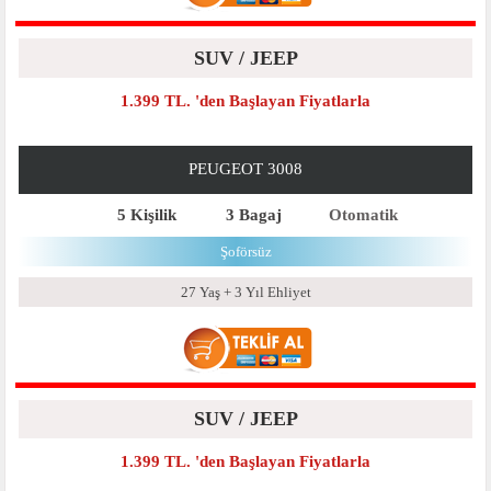
SUV / JEEP
1.399 TL. 'den Başlayan Fiyatlarla
PEUGEOT 3008
5 Kişilik
3 Bagaj
Otomatik
Şoförsüz
27 Yaş + 3 Yıl Ehliyet
SUV / JEEP
1.399 TL. 'den Başlayan Fiyatlarla