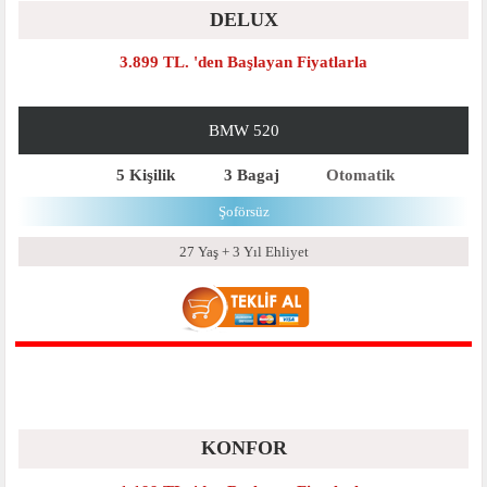
DELUX
3.899 TL. 'den Başlayan Fiyatlarla
BMW 520
5 Kişilik
3 Bagaj
Otomatik
Şoförsüz
27 Yaş + 3 Yıl Ehliyet
KONFOR