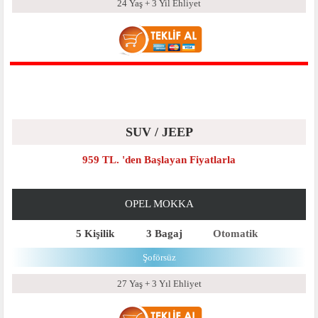
24 Yaş + 3 Yil Ehliyet
SUV / JEEP
959 TL. 'den Başlayan Fiyatlarla
OPEL MOKKA
5 Kişilik
3 Bagaj
Otomatik
Şoförsüz
27 Yaş + 3 Yıl Ehliyet