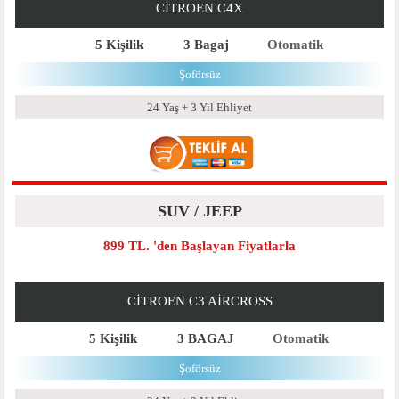
CITROEN C4X
5 Kişilik
3 Bagaj
Otomatik
Şoförsüz
24 Yaş + 3 Yil Ehliyet
SUV / JEEP
899 TL. 'den Başlayan Fiyatlarla
CITROEN C3 AIRCROSS
5 Kişilik
3 BAGAJ
Otomatik
Şoförsüz