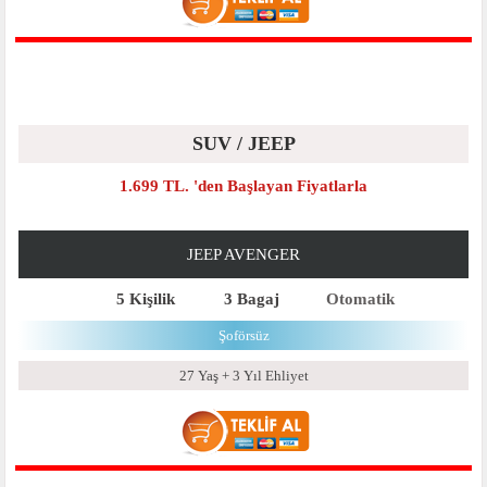
SUV / JEEP
1.699 TL. 'den Başlayan Fiyatlarla
JEEP AVENGER
5 Kişilik
3 Bagaj
Otomatik
Şoförsüz
27 Yaş + 3 Yıl Ehliyet