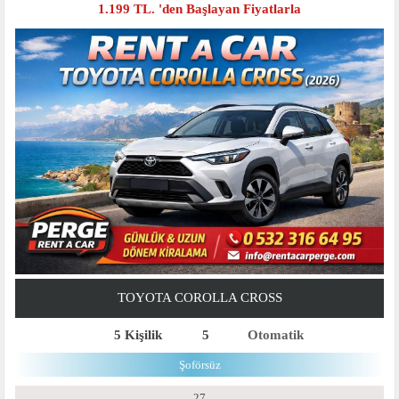
1.199 TL. 'den Başlayan Fiyatlarla
TOYOTA COROLLA CROSS
5 Kişilik
5
Otomatik
Şoförsüz
27