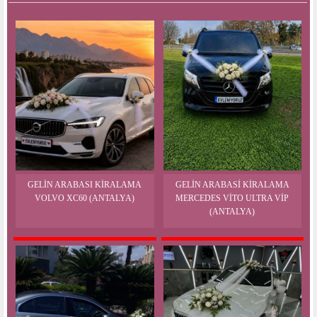
GELIN ARABASI KIRALAMA
GELIN ARABASI KIRALAMA
VOLVO XC60 (ANTALYA)
MERCEDES VITO ULTRA VIP
(ANTALYA)