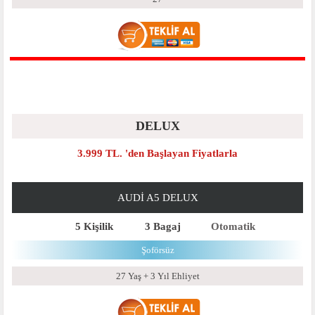
DELUX
3.999 TL. 'den Başlayan Fiyatlarla
AUDI A5 DELUX
5 Kişilik
3 Bagaj
Otomatik
Şoförsüz
27 Yaş + 3 Yıl Ehliyet