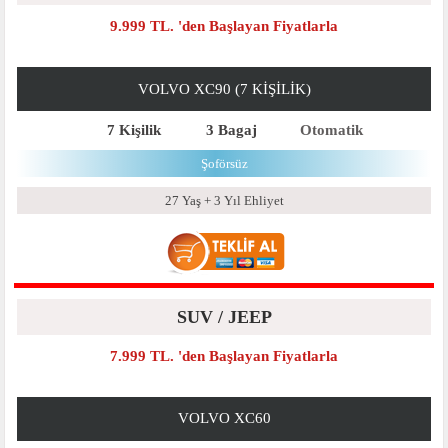
9.999 TL. 'den Başlayan Fiyatlarla
VOLVO XC90 (7 KIŞILIK)
7 Kişilik
3 Bagaj
Otomatik
Şoförsüz
27 Yaş + 3 Yıl Ehliyet
SUV / JEEP
7.999 TL. 'den Başlayan Fiyatlarla
VOLVO XC60