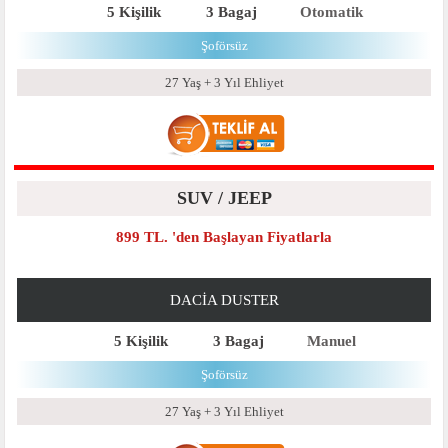
5 Kişilik
3 Bagaj
Otomatik
Şoförsüz
27 Yaş + 3 Yıl Ehliyet
SUV / JEEP
899 TL. 'den Başlayan Fiyatlarla
DACIA DUSTER
5 Kişilik
3 Bagaj
Manuel
Şoförsüz
27 Yaş + 3 Yıl Ehliyet