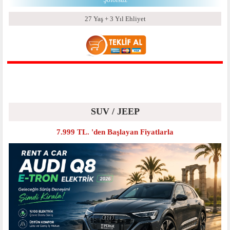
27 Yaş + 3 Yıl Ehliyet
SUV / JEEP
7.999 TL. 'den Başlayan Fiyatlarla