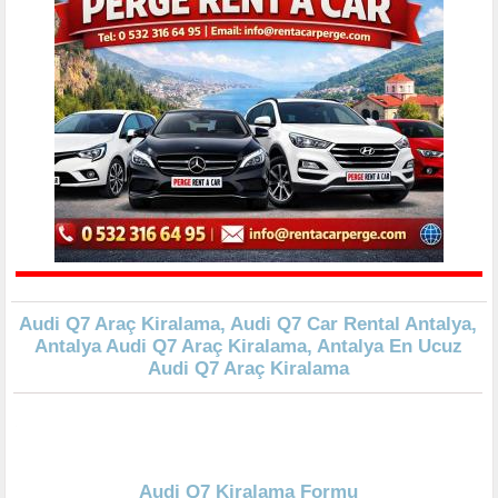
Audi Q7 Araç Kiralama, Audi Q7 Car Rental Antalya,
Antalya Audi Q7 Araç Kiralama, Antalya En Ucuz
Audi Q7 Araç Kiralama
Audi Q7 Kiralama Formu