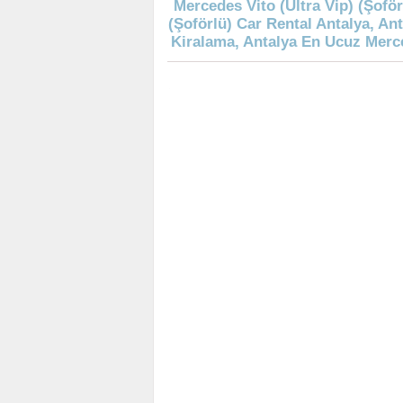
Mercedes Vito (Ultra Vip) (Şoför
(Şoförlü) Car Rental Antalya, Ant
Kiralama, Antalya En Ucuz Merce