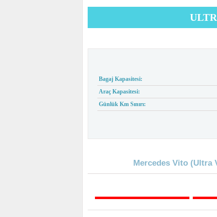
ULTR
Bagaj Kapasitesi:
Araç Kapasitesi:
Günlük Km Sınırı:
Mercedes Vito (Ultra 