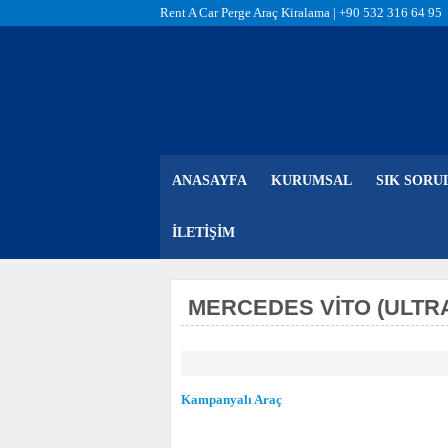
Rent A Car Perge Araç Kiralama |
+90 532 316 64 95
ANASAYFA
KURUMSAL
SIK SORU
İLETIŞIM
MERCEDES VITO (ULTRA
Kampanyalı Araç