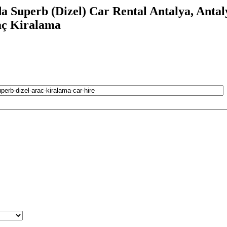
a Superb (Dizel) Car Rental Antalya, Anta
aç Kiralama