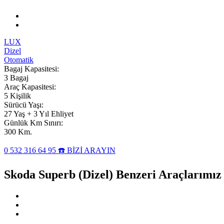
LUX
Dizel
Otomatik
Bagaj Kapasitesi:
3 Bagaj
Araç Kapasitesi:
5 Kişilik
Sürücü Yaşı:
27 Yaş + 3 Yıl Ehliyet
Günlük Km Sınırı:
300 Km.
0 532 316 64 95 ☎️ BİZİ ARAYIN
Skoda Superb (Dizel) Benzeri Araçlarımız