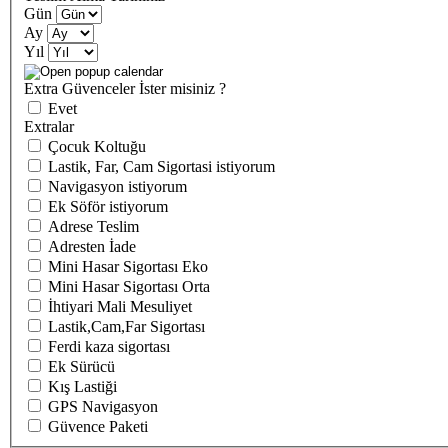
Gün
Ay
Yıl
Extra Güvenceler İster misiniz ?
Evet
Extralar
Çocuk Koltuğu
Lastik, Far, Cam Sigortasi istiyorum
Navigasyon istiyorum
Ek Söför istiyorum
Adrese Teslim
Adresten İade
Mini Hasar Sigortası Eko
Mini Hasar Sigortası Orta
İhtiyari Mali Mesuliyet
Lastik,Cam,Far Sigortası
Ferdi kaza sigortası
Ek Sürücü
Kış Lastiği
GPS Navigasyon
Güvence Paketi