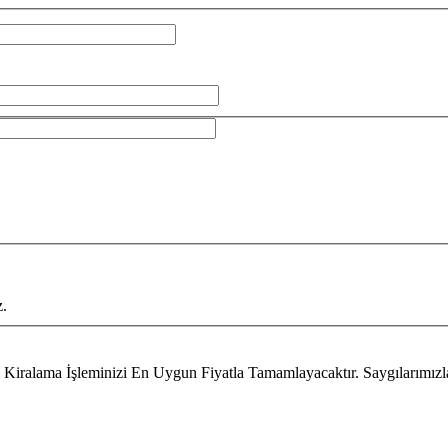
z.
Kiralama İşleminizi En Uygun Fiyatla Tamamlayacaktır. Saygılarımızla.