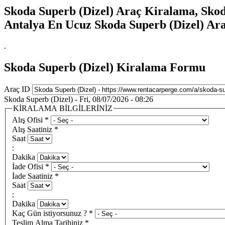
Skoda Superb (Dizel) Araç Kiralama, Skod
Antalya En Ucuz Skoda Superb (Dizel) Ar
.
Skoda Superb (Dizel) Kiralama Formu
Araç ID
Skoda Superb (Dizel) - Fri, 08/07/2026 - 08:26
KİRALAMA BİLGİLERİNİZ
Alış Ofisi
*
Alış Saatiniz
*
Saat
:
Dakika
İade Ofisi
*
İade Saatiniz
*
Saat
:
Dakika
Kaç Gün istiyorsunuz ?
*
Teslim Alma Tarihiniz
*