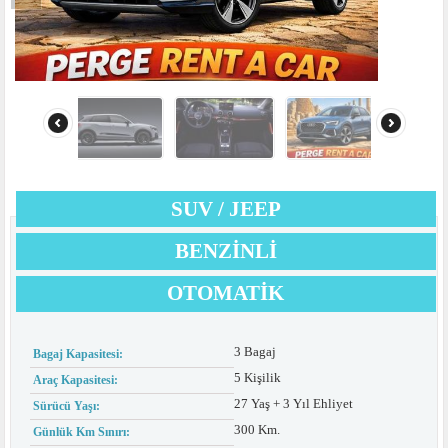
SUV / JEEP
BENZINLI
OTOMATIK
3 Bagaj
Bagaj Kapasitesi:
5 Kişilik
Araç Kapasitesi:
27 Yaş + 3 Yıl Ehliyet
Sürücü Yaşı:
300 Km.
Günlük Km Sınırı: