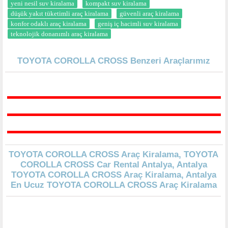
yeni nesil suv kiralama
kompakt suv kiralama
düşük yakıt tüketimli araç kiralama
güvenli araç kiralama
konfor odaklı araç kiralama
geniş iç hacimli suv kiralama
teknolojik donanımlı araç kiralama
TOYOTA COROLLA CROSS Benzeri Araçlarımız
TOYOTA COROLLA CROSS Araç Kiralama, TOYOTA
COROLLA CROSS Car Rental Antalya, Antalya
TOYOTA COROLLA CROSS Araç Kiralama, Antalya
En Ucuz TOYOTA COROLLA CROSS Araç Kiralama