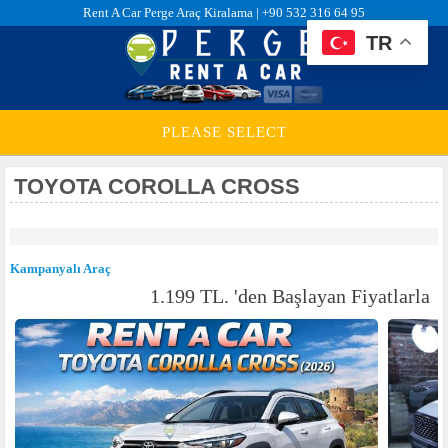
Rent A Car Perge Araç Kiralama |
+90 532 316 64 95
TR
PLEASE SELECT
TOYOTA COROLLA CROSS
Kampanyalı Araç
1.199 TL. 'den Başlayan Fiyatlarla