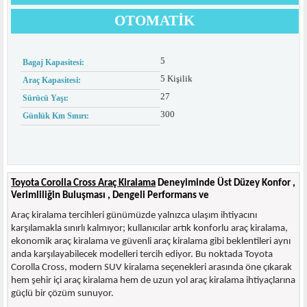
OTOMATIK
5
Bagaj Kapasitesi:
5 Kişilik
Araç Kapasitesi:
27
Sürücü Yaşı:
300
Günlük Km Sınırı:
Toyota Corolla Cross Araç Kiralama
Deneyiminde Üst Düzey Konfor ,
Verimliliğin Buluşması , Dengeli Performans ve
Araç kiralama tercihleri günümüzde yalnızca ulaşım ihtiyacını
karşılamakla sınırlı kalmıyor; kullanıcılar artık konforlu araç kiralama,
ekonomik araç kiralama ve güvenli araç kiralama gibi beklentileri aynı
anda karşılayabilecek modelleri tercih ediyor. Bu noktada Toyota
Corolla Cross, modern SUV kiralama seçenekleri arasında öne çıkarak
hem şehir içi araç kiralama hem de uzun yol araç kiralama ihtiyaçlarına
güçlü bir çözüm sunuyor.