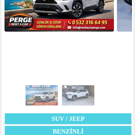
SUV / JEEP
BENZINLI