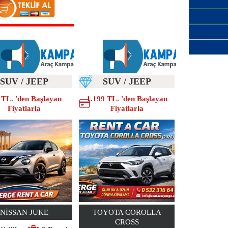
SUV / JEEP
SUV / JEEP
 TL. 'den Başlayan
1.199 TL. 'den Başlayan
Fiyatlarla
Fiyatlarla
NISSAN JUKE
TOYOTA COROLLA
CROSS