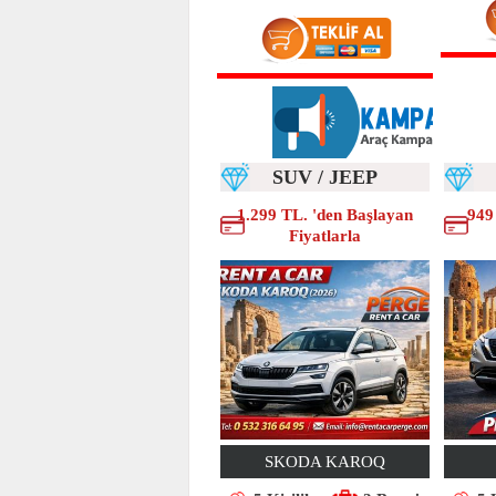
SUV / JEEP
1.299 TL. 'den Başlayan
949
Fiyatlarla
SKODA KAROQ