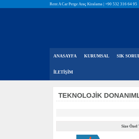
Rent A Car Perge Araç Kiralama |
+90 532 316 64 95
ANASAYFA
KURUMSAL
SIK SORU
İLETIŞIM
TEKNOLOJIK DONANIML
Size Özel