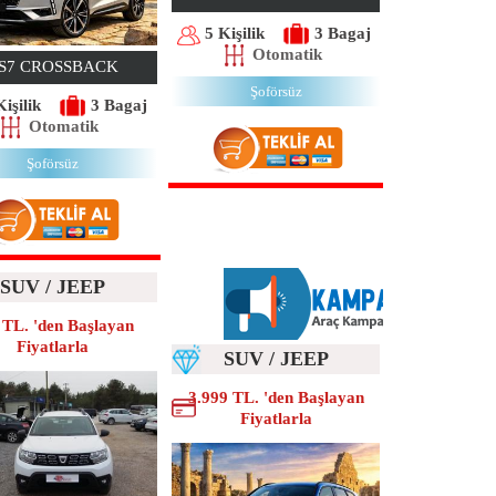
5 Kişilik
3 Bagaj
Otomatik
S7 CROSSBACK
Şoförsüz
Kişilik
3 Bagaj
Otomatik
Şoförsüz
SUV / JEEP
 TL. 'den Başlayan
Fiyatlarla
SUV / JEEP
3.999 TL. 'den Başlayan
Fiyatlarla