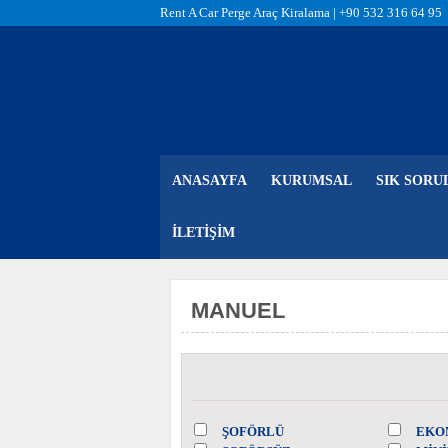
Rent A Car Perge Araç Kiralama |
+90 532 316 64 95
ANASAYFA
KURUMSAL
SIK SORU
İLETIŞIM
MANUEL
ŞOFÖRLÜ
EKO