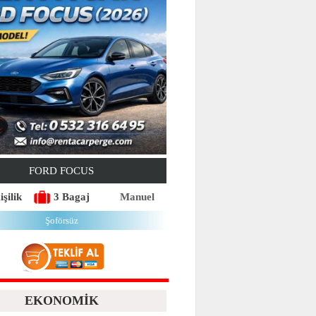
FORD FOCUS
işilik
3 Bagaj
Manuel
Şoförsüz
EKONOMİK