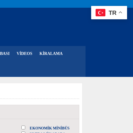
TR
BASI
VIDEOS
KIRALAMA
EKONOMİK MİNİBÜS