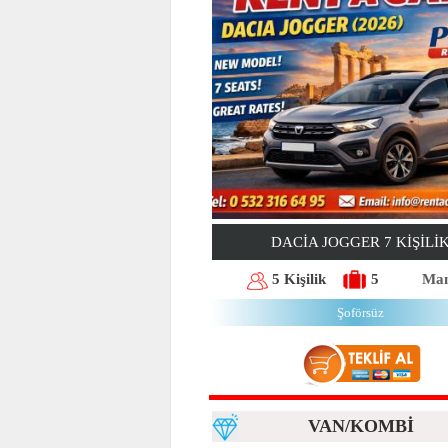
DACIA JOGGER 7 KIŞILI
5 Kişilik
5
Man
Şoförsüz
VAN/KOMBİ