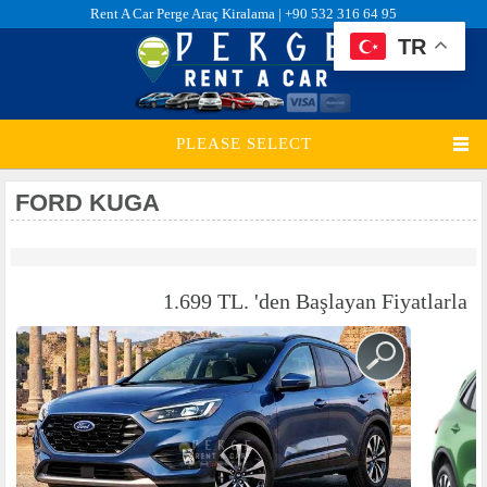
Rent A Car Perge Araç Kiralama |
+90 532 316 64 95
TR
PLEASE SELECT
FORD KUGA
1.699 TL. 'den Başlayan Fiyatlarla