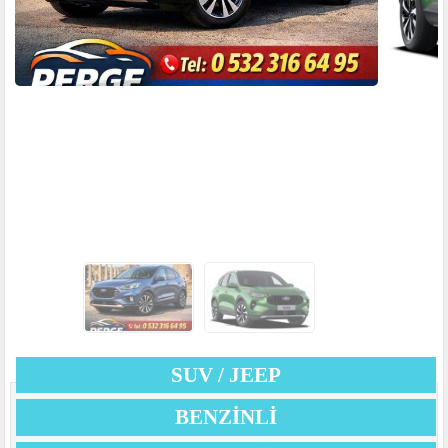
SUV / JEEP
BENZINLI