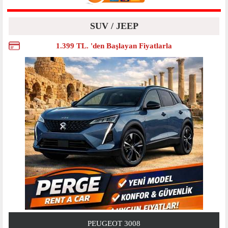
SUV / JEEP
1.399 TL. 'den Başlayan Fiyatlarla
PEUGEOT 3008