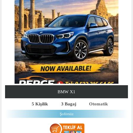
BMW X1
5 Kişilik
3 Bagaj
Otomatik
Şoförsüz