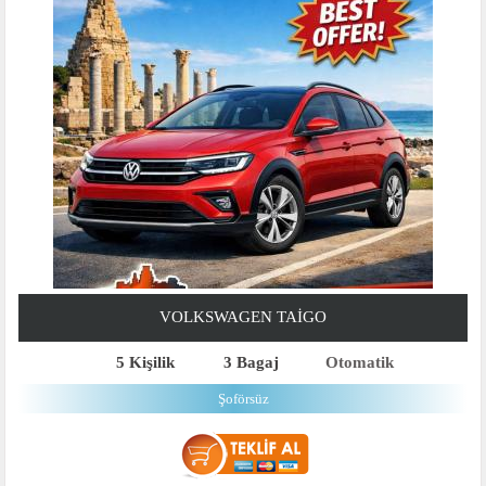
VOLKSWAGEN TAIGO
5 Kişilik
3 Bagaj
Otomatik
Şoförsüz