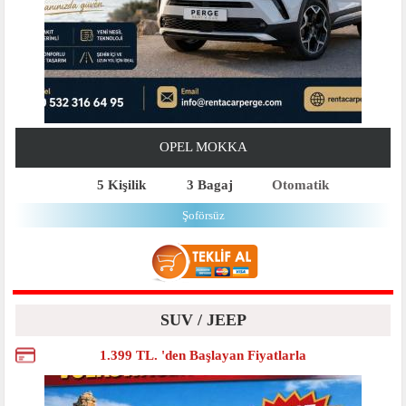
OPEL MOKKA
5 Kişilik
3 Bagaj
Otomatik
Şoförsüz
SUV / JEEP
1.399 TL. 'den Başlayan Fiyatlarla