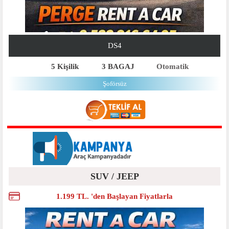
DS4
5 Kişilik
3 BAGAJ
Otomatik
Şoförsüz
SUV / JEEP
1.199 TL. 'den Başlayan Fiyatlarla