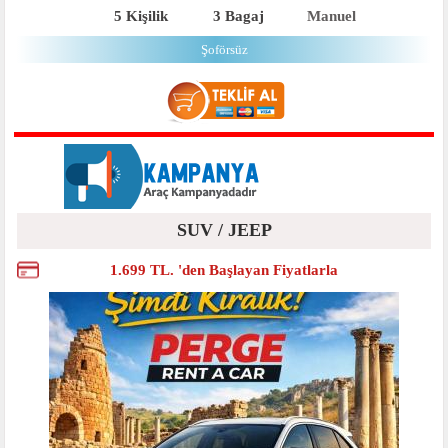
5 Kişilik
3 Bagaj
Manuel
Şoförsüz
SUV / JEEP
1.699 TL. 'den Başlayan Fiyatlarla