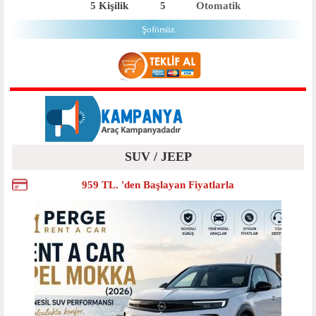
5 Kişilik
5
Otomatik
Şoförsüz
SUV / JEEP
959 TL. 'den Başlayan Fiyatlarla