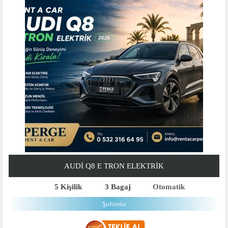
AUDI Q8 E TRON ELEKTRIK
5 Kişilik
3 Bagaj
Otomatik
Şoförsüz