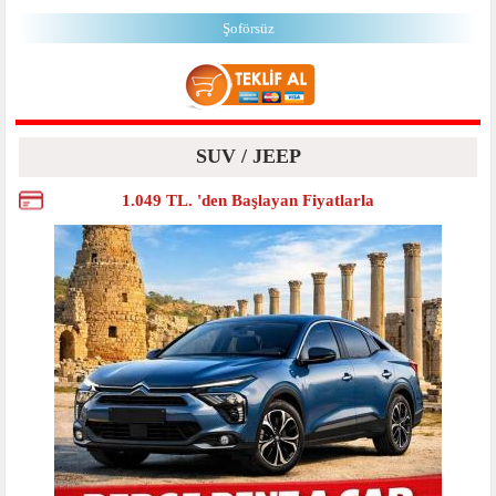
Şoförsüz
SUV / JEEP
1.049 TL. 'den Başlayan Fiyatlarla