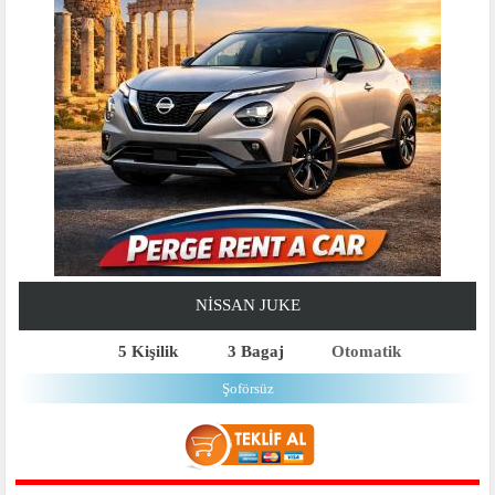
NISSAN JUKE
5 Kişilik
3 Bagaj
Otomatik
Şoförsüz