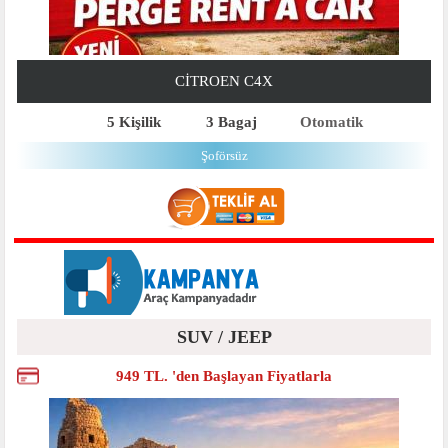
CITROEN C4X
5 Kişilik
3 Bagaj
Otomatik
Şoförsüz
SUV / JEEP
949 TL. 'den Başlayan Fiyatlarla