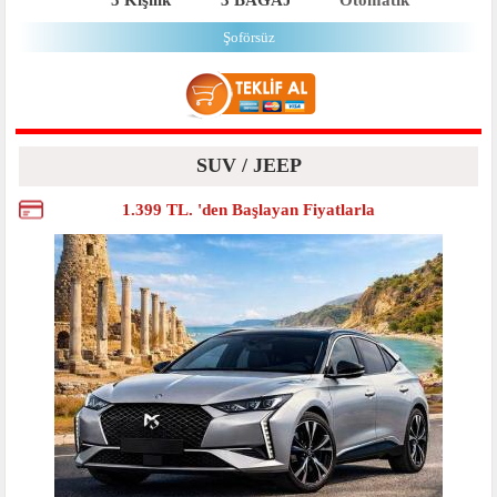
5 Kişilik
3 BAGAJ
Otomatik
Şoförsüz
SUV / JEEP
1.399 TL. 'den Başlayan Fiyatlarla