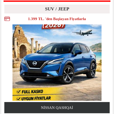
SUV / JEEP
1.399 TL. 'den Başlayan Fiyatlarla
NISSAN QASHQAI