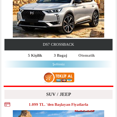
DS7 CROSSBACK
5 Kişilik
3 Bagaj
Otomatik
Şoförsüz
SUV / JEEP
1.099 TL. 'den Başlayan Fiyatlarla