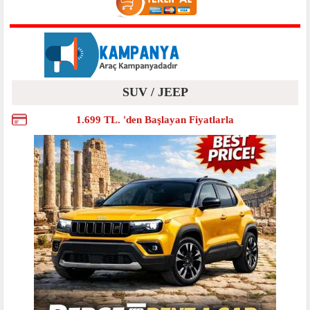
SUV / JEEP
1.699 TL. 'den Başlayan Fiyatlarla