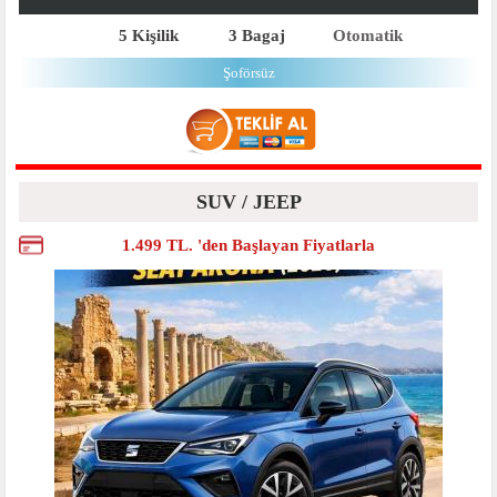
5 Kişilik
3 Bagaj
Otomatik
Şoförsüz
SUV / JEEP
1.499 TL. 'den Başlayan Fiyatlarla