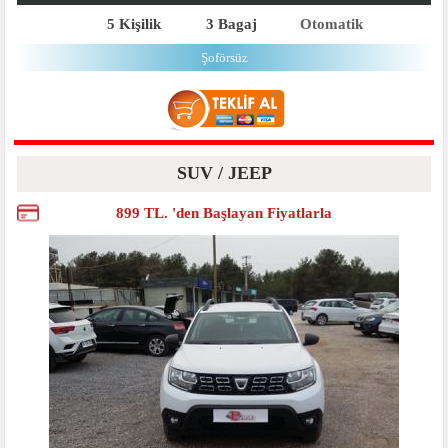
5 Kişilik
3 Bagaj
Otomatik
Şoförsüz
SUV / JEEP
899 TL. 'den Başlayan Fiyatlarla