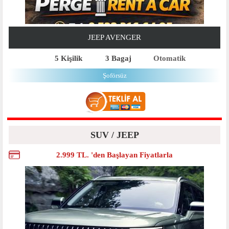
JEEP AVENGER
5 Kişilik
3 Bagaj
Otomatik
Şoförsüz
SUV / JEEP
2.999 TL. 'den Başlayan Fiyatlarla