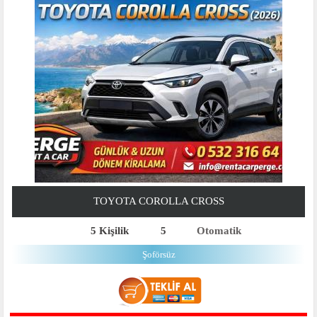
TOYOTA COROLLA CROSS
5 Kişilik
5
Otomatik
Şoförsüz