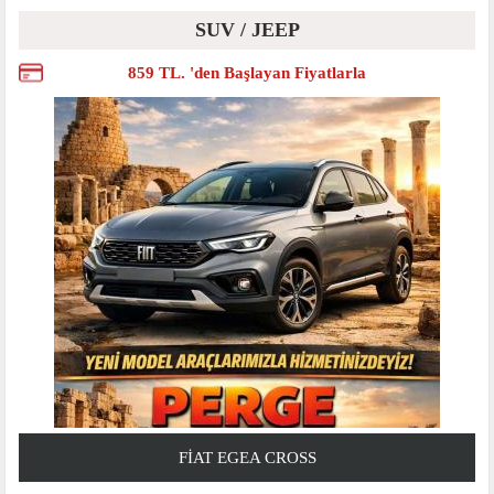
SUV / JEEP
859 TL. 'den Başlayan Fiyatlarla
FIAT EGEA CROSS