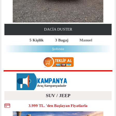
DACIA DUSTER
5 Kişilik
3 Bagaj
Manuel
Şoförsüz
SUV / JEEP
3.999 TL. 'den Başlayan Fiyatlarla