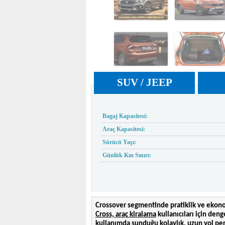
SUV / JEEP
Bagaj Kapasitesi:
Araç Kapasitesi:
Sürücü Yaşı:
Günlük Km Sınırı:
Crossover segmentinde pratiklik ve ekonom
Cross, araç kiralama
kullanıcıları için deng
kullanımda sunduğu kolaylık, uzun yol per