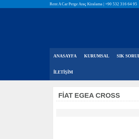
Rent A Car Perge Araç Kiralama |
+90 532 316 64 95
ANASAYFA
KURUMSAL
SIK SORU
İLETIŞIM
FIAT EGEA CROSS