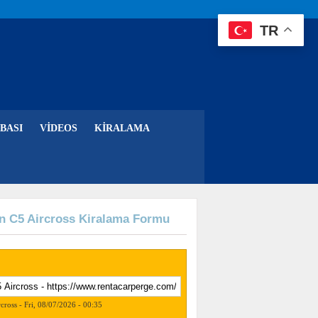
TR
BASI
VIDEOS
KIRALAMA
en C5 Aircross Kiralama Formu
cross - Fri, 08/07/2026 - 00:35