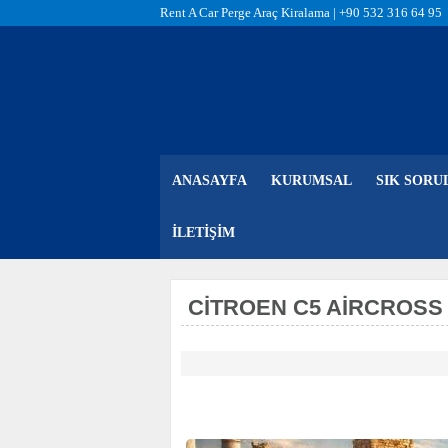
Rent A Car Perge Araç Kiralama |
+90 532 316 64 95
ANASAYFA
KURUMSAL
SIK SORU
İLETIŞIM
CITROEN C5 AIRCROSS