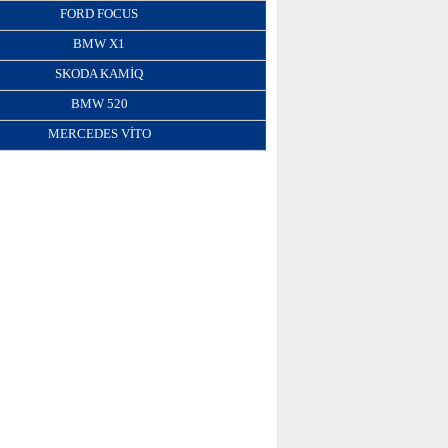
FORD FOCUS
BMW X1
SKODA KAMIQ
BMW 520
MERCEDES VITO