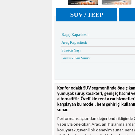
SUV / JEEP
Bagaj Kapasitesi:
Araç Kapasitesi:
Sürücü Yaşı:
Günlük Km Sınırı:
Konfor odaklı SUV segmentinde öne çıka
yumuşak sürüş karakteri, geniş iç hacmi v
alternatiftir. Özellikle rent a car hizmetle
karşılayan bu model, hem şehir içi kulla
sunar.
Performans açısından değerlendirildiğinde C
yapısıyla öne çıkar. Araç, ani hızlanmalarda y
koruyarak güvenli bir deneyim sunar. Rent a 