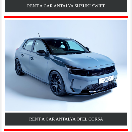
RENT A CAR ANTALYA SUZUKI SWIFT
RENT A CAR ANTALYA OPEL CORSA