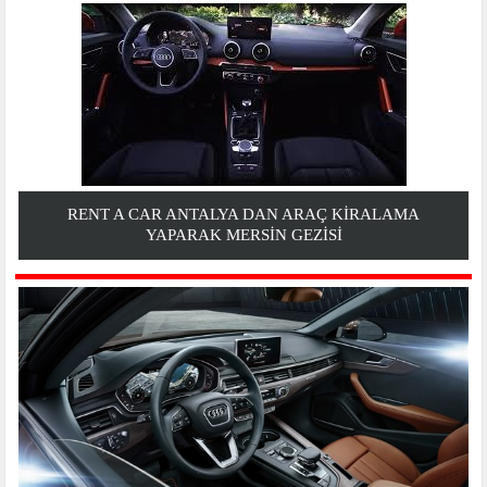
RENT A CAR ANTALYA DAN ARAÇ KIRALAMA
YAPARAK MERSIN GEZİSİ