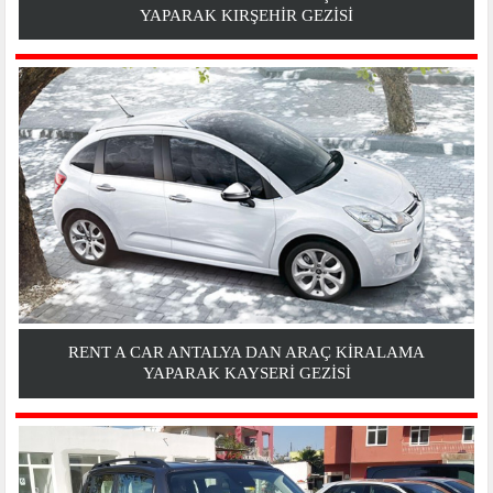
YAPARAK KIRŞEHIR GEZİSİ
RENT A CAR ANTALYA DAN ARAÇ KIRALAMA
YAPARAK KAYSERI GEZİSİ