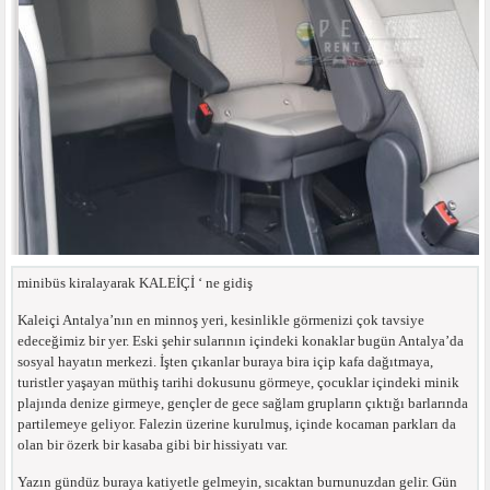
minibüs kiralayarak KALEİÇİ ‘ ne gidiş
Kaleiçi Antalya’nın en minnoş yeri, kesinlikle görmenizi çok tavsiye
edeceğimiz bir yer. Eski şehir sularının içindeki konaklar bugün Antalya’da
sosyal hayatın merkezi. İşten çıkanlar buraya bira içip kafa dağıtmaya,
turistler yaşayan müthiş tarihi dokusunu görmeye, çocuklar içindeki minik
plajında denize girmeye, gençler de gece sağlam grupların çıktığı barlarında
partilemeye geliyor. Falezin üzerine kurulmuş, içinde kocaman parkları da
olan bir özerk bir kasaba gibi bir hissiyatı var.
Yazın gündüz buraya katiyetle gelmeyin, sıcaktan burnunuzdan gelir. Gün