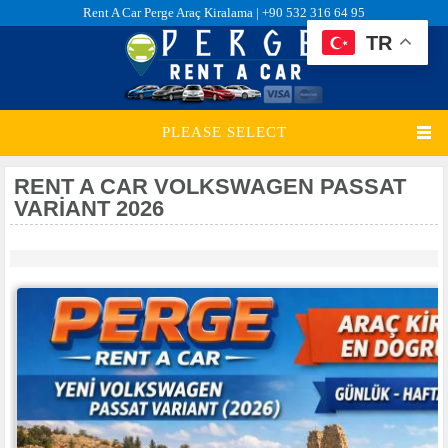
Rent A Car Perge Araç Kiralama |
+90 532 316 64 95
TR
PLEASE SELECT
RENT A CAR VOLKSWAGEN PASSAT
VARIANT 2026